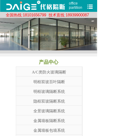
office
partition
全
国热线:18101656799 技术直线:18939900087
产品中心
A/C类防火玻璃隔断
明框双玻百叶隔断
明框玻璃隔断系统
隐框双玻隔断系统
全景玻璃隔断系统
金属墙板隔断系统
金属墙板包墙系统