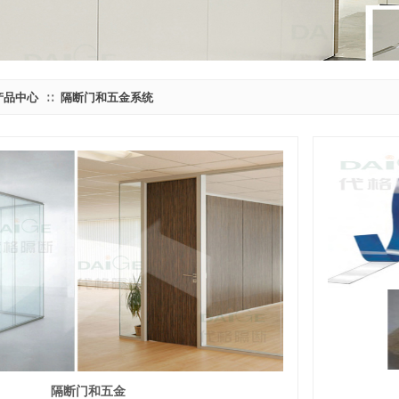
产品中心
隔断门和五金系统
∷
隔断门和五金