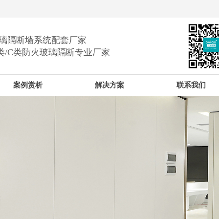
璃隔断墙系统
配套厂家
类/C类防火玻璃隔断专业厂家
案例赏析
解决方案
联系我们