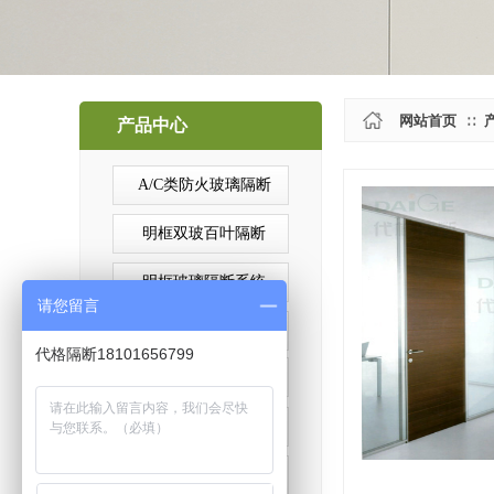
网站首页
∷
产品中心
产品中心
A/C类防火玻璃隔断
明框双玻百叶隔断
明框玻璃隔断系统
请您留言
隐框双玻隔断系统
代格隔断18101656799
全景玻璃隔断系统
金属墙板隔断系统
金属墙板包墙系统